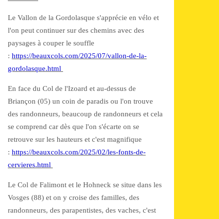
Le Vallon de la Gordolasque s'apprécie en vélo et
l'on peut continuer sur des chemins avec des
paysages à couper le souffle
:
https://beauxcols.com/2025/07/vallon-de-la-
gordolasque.html
En face du Col de l'Izoard et au-dessus de
Briançon (05) un coin de paradis ou l'on trouve
des randonneurs, beaucoup de randonneurs et cela
se comprend car dès que l'on s'écarte on se
retrouve sur les hauteurs et c'est magnifique
:
https://beauxcols.com/2025/02/les-fonts-de-
cervieres.html
Le Col de Falimont et le Hohneck se situe dans les
Vosges (88) et on y croise des familles, des
randonneurs, des parapentistes, des vaches, c'est