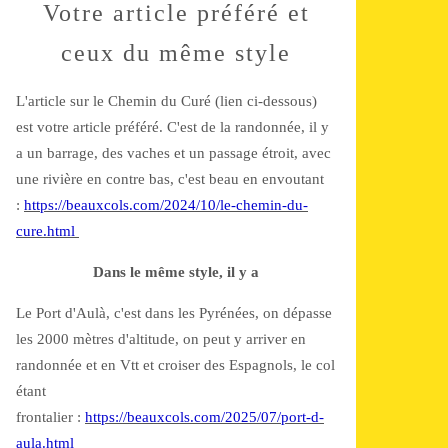
Votre article préféré et
ceux du même style
L'article sur le Chemin du Curé (lien ci-dessous)
est votre article préféré. C'est de la randonnée, il y
a un barrage, des vaches et un passage étroit, avec
une rivière en contre bas, c'est beau en envoutant
:
https://beauxcols.com/2024/10/le-chemin-du-
cure.html
Dans le même style, il y a
Le Port d'Aulà, c'est dans les Pyrénées, on dépasse
les 2000 mètres d'altitude, on peut y arriver en
randonnée et en Vtt et croiser des Espagnols, le col
étant
frontalier :
https://beauxcols.com/2025/07/port-d-
aula.html