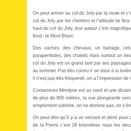
On peut arriver au col du Joly par la route et c
col du Joly par les chemins et l’altitude se fer
haut du col du Joly, tout autour c’est magnifiqu
fond : le Mont Blanc
Des vaches, des chevaux, un barrage, celu
parapentistes, des chalets mais surtout un li
col du Joly est un grand tant par ses paysages 
au sommet. Pas très connu il se situe à la lisi
il n’est pas très fréquenté, on a l’impression de
Contamines-Montjoie est au nord et une dizain
de plus de 800 mètres, la vue plongeante vers
simplement sublime, on ne domine pas, on s’ém
On peut dire qu’il y a un versant et demi pour 
de la Pierre c’est 26 kilomètres mais les de