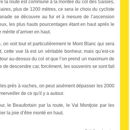
erre la route est commune à la montée du col des Saisies,
aires, plus de 1200 mètres, ce sera le choix du cycliste
lanade se découvre au fur et à mesure de l’ascension
ieux, les plus hauts pourcentages étant en haut après le
e mérite d’arriver en haut.
é, on voit tout et particulièrement le Mont Blanc qui sera
 cette vue là est un véritable bonheur, mais qu’est-ce
 tour au-dessus du col et que l’on prend un maximum de
ste de descendre car, forcément, les souvenirs se sont fait
s les prés à vaches, on peut aisément dépasser les 2000
merveiller de ce qu'il y a autour.
, le Beaufortain par la route, le Val Montjoie par les
er la joie d’être monté en haut.