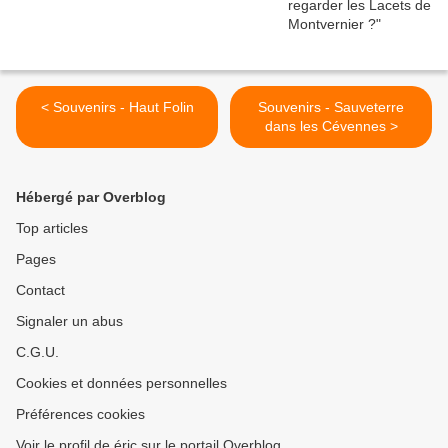
< Souvenirs - Haut Folin
Souvenirs - Sauveterre
dans les Cévennes >
Hébergé par Overblog
Top articles
Pages
Contact
Signaler un abus
C.G.U.
Cookies et données personnelles
Préférences cookies
Voir le profil de éric sur le portail Overblog