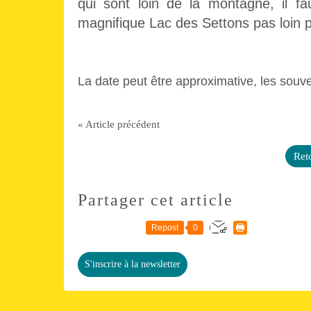
qui sont loin de la montagne, il fa
magnifique Lac des Settons pas loin p
La date peut être approximative, les souve
« Article précédent
Reto
Partager cet article
Repost
0
S'inscrire à la newsletter