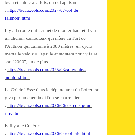
beau et calme à la fois, un col apaisant
:
https://beauxcols.com/2024/07/col-du-
falimont.html
Il y a la route qui permet de monter haut et il y a
un chemin caillouteux qui mène au Fort de
l'Authion qui culmine à 2080 mètres, un cyclo
mettra le vélo sur l'épaule et montera pour y faire
son "2000", un de plus
:
https://beauxcols.com/2025/03/souvenirs-
authion.html
Le Col de l'Esse dans le département du Loiret, on
y va par un chemin et l'on se marre bien
:
https://beauxcols.com/2026/06/les-cols-pour-
rire.html
Et il y a le Col éric
:
https://beauxcols.com/2026/04/col-eric.html