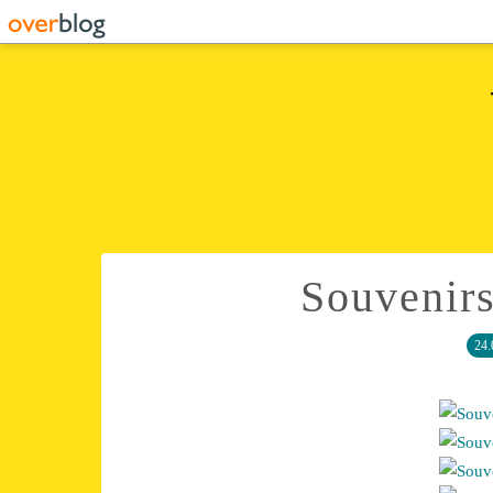
Souvenirs
24.