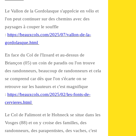
Le Vallon de la Gordolasque s'apprécie en vélo et
l'on peut continuer sur des chemins avec des
paysages à couper le souffle
:
https://beauxcols.com/2025/07/vallon-de-la-
gordolasque.html
En face du Col de l'Izoard et au-dessus de
Briançon (05) un coin de paradis ou l'on trouve
des randonneurs, beaucoup de randonneurs et cela
se comprend car dès que l'on s'écarte on se
retrouve sur les hauteurs et c'est magnifique
:
https://beauxcols.com/2025/02/les-fonts-de-
cervieres.html
Le Col de Falimont et le Hohneck se situe dans les
Vosges (88) et on y croise des familles, des
randonneurs, des parapentistes, des vaches, c'est