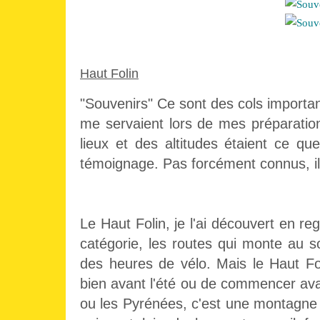
Haut Folin
"Souvenirs" Ce sont des cols importan
me servaient lors de mes préparation
lieux et des altitudes étaient ce q
témoignage. Pas forcément connus, ils 
Le Haut Folin, je l'ai découvert en re
catégorie, les routes qui monte au
des heures de vélo. Mais le Haut Fol
bien avant l'été ou de commencer avan
ou les Pyrénées, c'est une montagne 