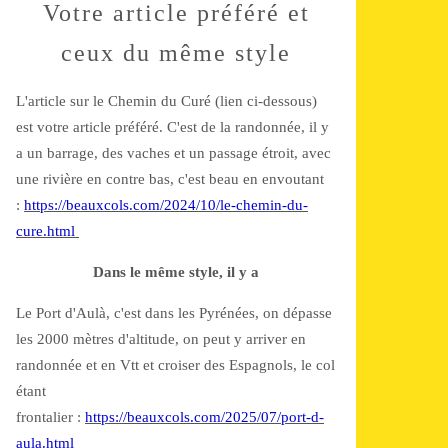
Votre article préféré et
ceux du même style
L'article sur le Chemin du Curé (lien ci-dessous)
est votre article préféré. C'est de la randonnée, il y
a un barrage, des vaches et un passage étroit, avec
une rivière en contre bas, c'est beau en envoutant
:
https://beauxcols.com/2024/10/le-chemin-du-
cure.html
Dans le même style, il y a
Le Port d'Aulà, c'est dans les Pyrénées, on dépasse
les 2000 mètres d'altitude, on peut y arriver en
randonnée et en Vtt et croiser des Espagnols, le col
étant
frontalier :
https://beauxcols.com/2025/07/port-d-
aula.html