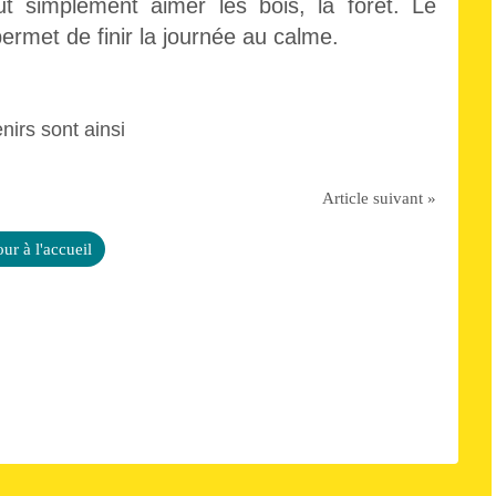
ut simplement aimer les bois, la forêt. Le
ermet de finir la journée au calme.
nirs sont ainsi
Article suivant »
ur à l'accueil