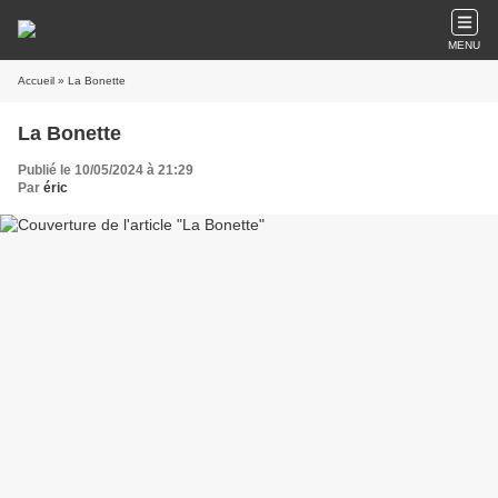
MENU
Accueil
» La Bonette
La Bonette
Publié le 10/05/2024 à 21:29
Par
éric