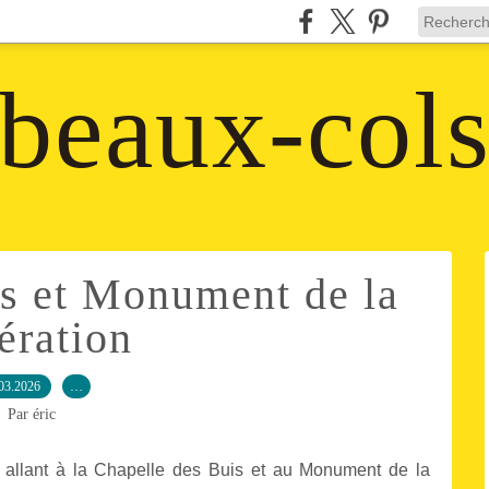
beaux-col
is et Monument de la
ération
03.2026
…
Par éric
 allant à la Chapelle des Buis et au Monument de la