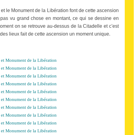
 et le Monument de la Libération font de cette ascension
n a pas vu grand chose en montant, ce qui se dessine en
ment on se retrouve au-dessus de la Citadelle et c'est
 des lieux fait de cette ascension un moment unique.