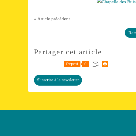
« Article précédent
Reto
Partager cet article
Repost
0
S'inscrire à la newsletter