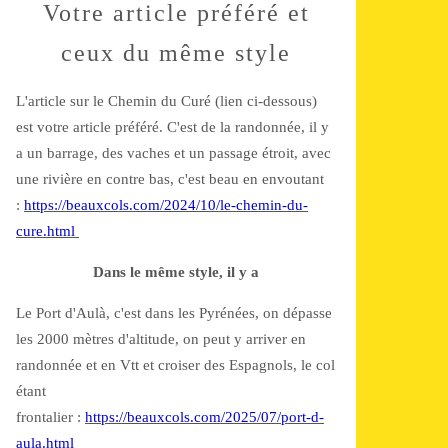
Votre article préféré et
ceux du même style
L'article sur le Chemin du Curé (lien ci-dessous)
est votre article préféré. C'est de la randonnée, il y
a un barrage, des vaches et un passage étroit, avec
une rivière en contre bas, c'est beau en envoutant
:
https://beauxcols.com/2024/10/le-chemin-du-
cure.html
Dans le même style, il y a
Le Port d'Aulà, c'est dans les Pyrénées, on dépasse
les 2000 mètres d'altitude, on peut y arriver en
randonnée et en Vtt et croiser des Espagnols, le col
étant
frontalier :
https://beauxcols.com/2025/07/port-d-
aula.html