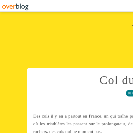
Col d
01.
Des cols il y en a partout en France, un qui traîne pa
où les triathlètes les passent sur le prolongateur, 
rochers, des cols qui ne montent pas.