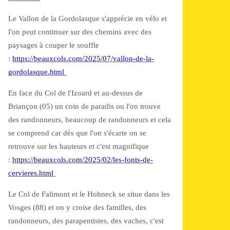
Le Vallon de la Gordolasque s'apprécie en vélo et
l'on peut continuer sur des chemins avec des
paysages à couper le souffle
:
https://beauxcols.com/2025/07/vallon-de-la-
gordolasque.html
En face du Col de l'Izoard et au-dessus de
Briançon (05) un coin de paradis ou l'on trouve
des randonneurs, beaucoup de randonneurs et cela
se comprend car dès que l'on s'écarte on se
retrouve sur les hauteurs et c'est magnifique
:
https://beauxcols.com/2025/02/les-fonts-de-
cervieres.html
Le Col de Falimont et le Hohneck se situe dans les
Vosges (88) et on y croise des familles, des
randonneurs, des parapentistes, des vaches, c'est