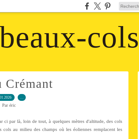
beaux-col
u Crémant
01.2026
…
Par éric
r ci par là, loin de tout, à quelques mètres d'altitude, des cols
des cols au milieu des champs où les éoliennes remplacent les