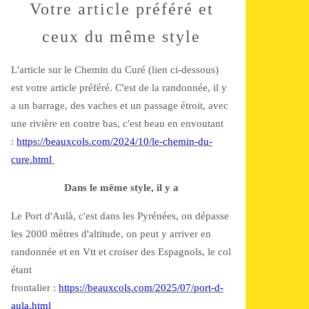
Votre article préféré et
ceux du même style
L'article sur le Chemin du Curé (lien ci-dessous)
est votre article préféré. C'est de la randonnée, il y
a un barrage, des vaches et un passage étroit, avec
une rivière en contre bas, c'est beau en envoutant
:
https://beauxcols.com/2024/10/le-chemin-du-
cure.html
Dans le même style, il y a
Le Port d'Aulà, c'est dans les Pyrénées, on dépasse
les 2000 mètres d'altitude, on peut y arriver en
randonnée et en Vtt et croiser des Espagnols, le col
étant
frontalier :
https://beauxcols.com/2025/07/port-d-
aula.html