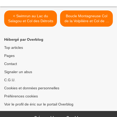
< Swimrun au Lac du
Boucle Montagneuse Col
Salagou et Col des Détroits
de la Volpilière et Col de la
Pierre Plantée >
Hébergé par Overblog
Top articles
Pages
Contact
Signaler un abus
C.G.U.
Cookies et données personnelles
Préférences cookies
Voir le profil de éric sur le portail Overblog